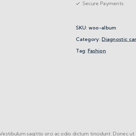
Secure Payments
SKU:
woo-album
Category:
Diagnostic ca
Tag:
Fashion
Vestibulum sagittis orci ac odio dictum tincidunt. Donec ut 