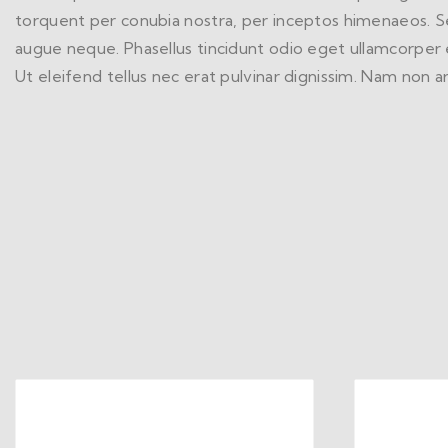
torquent per conubia nostra, per inceptos himenaeos. Sed
augue neque. Phasellus tincidunt odio eget ullamcorper ef
Ut eleifend tellus nec erat pulvinar dignissim. Nam non 