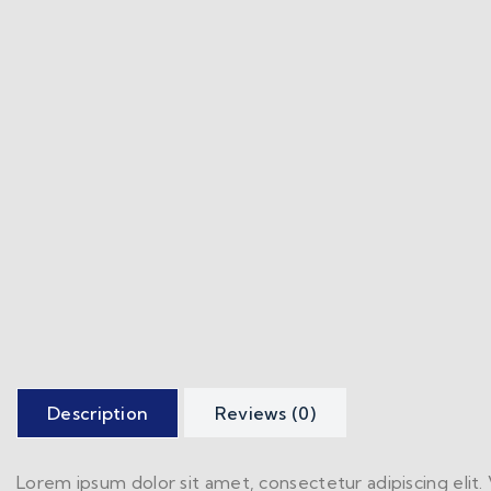
Description
Reviews (0)
Lorem ipsum dolor sit amet, consectetur adipiscing elit. 