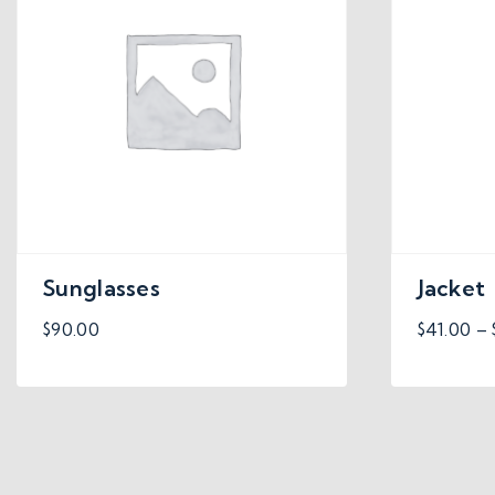
Sunglasses
Jacket
$
90.00
$
41.00
–