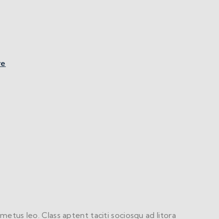
re
metus leo. Class aptent taciti sociosqu ad litora