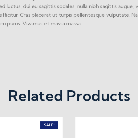
 luctus, dui eu sagittis sodales, nulla nibh sagittis augue
ficitur. Cras placerat ut turpis pellentesque vulputate. Na
arcu purus. Vivamus et massa massa.
Related Products
SALE!